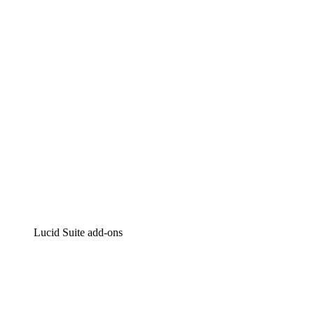
Intelligente diagrammen
Lucidspark
Online whiteboard
airfocus
Product management en roadmapping
Lucid Suite add-ons
Cloud versneller
Begrijp en plan toekomstige veranderingen aan je cloud
infrastructuur beter