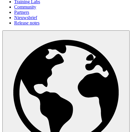
Training Labs
Community
Partners
Nieuwsbrief
Release notes