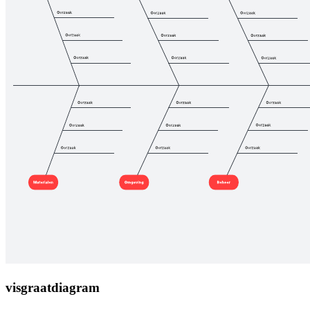
visgraatdiagram