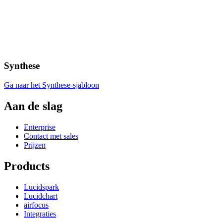
Synthese
Ga naar het Synthese-sjabloon
Aan de slag
Enterprise
Contact met sales
Prijzen
Products
Lucidspark
Lucidchart
airfocus
Integraties