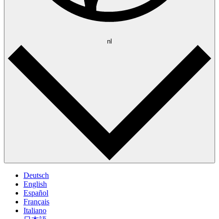
nl
Deutsch
English
Español
Français
Italiano