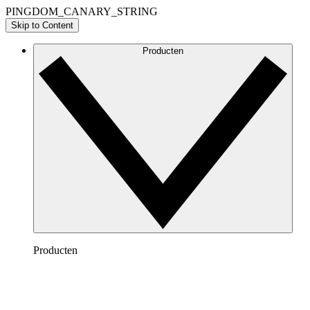
PINGDOM_CANARY_STRING
Skip to Content
Producten
Producten
Lucidchart