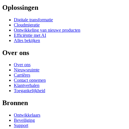
Oplossingen
Digitale transformatie
Cloudmigratie
Ontwikkeling van nieuwe producten
Efficiëntie met AI
Alles bekijken
Over ons
Over ons
Nieuwsruimte
Carrières
Contact opnemen
Klantverhalen
Toegankelijkheid
Bronnen
Ontwikkelaars
Beveiliging
Support