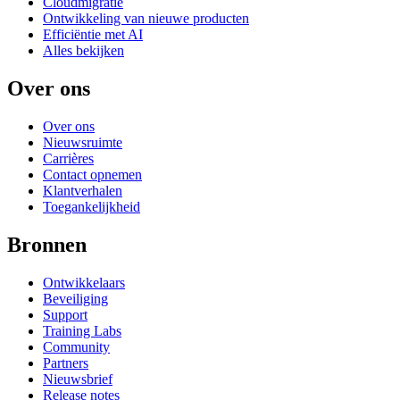
Cloudmigratie
Ontwikkeling van nieuwe producten
Efficiëntie met AI
Alles bekijken
Over ons
Over ons
Nieuwsruimte
Carrières
Contact opnemen
Klantverhalen
Toegankelijkheid
Bronnen
Ontwikkelaars
Beveiliging
Support
Training Labs
Community
Partners
Nieuwsbrief
Release notes