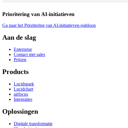
Prioritering van AI-initiatieven
Ga naar het Prioritering van AI-initiatieven-sjabloon
Aan de slag
Enterprise
Contact met sales
Prijzen
Products
Lucidspark
Lucidchart
airfocus
Integraties
Oplossingen
Digitale transformatie