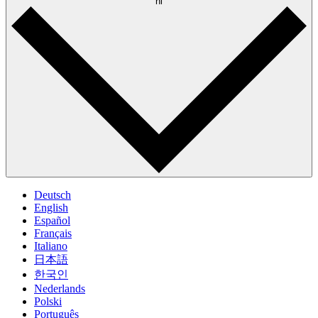
nl
Deutsch
English
Español
Français
Italiano
日本語
한국인
Nederlands
Polski
Português