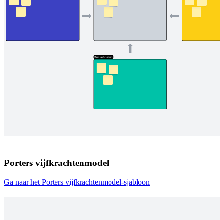
Porters vijfkrachtenmodel
Ga naar het Porters vijfkrachtenmodel-sjabloon