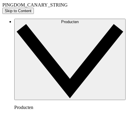
PINGDOM_CANARY_STRING
Skip to Content
Producten
Producten
Lucidchart