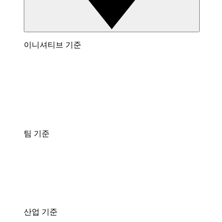
이니셔티브 기준
팀 기준
산업 기준