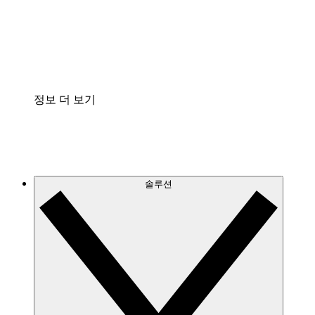
프로세스 문서의 거버넌스를 표준화하고 개선할 수 
Enterprise Shield
보안을 강화하고 세분화된 제어 계층을 추가할 수 있
정보 더 보기
솔루션