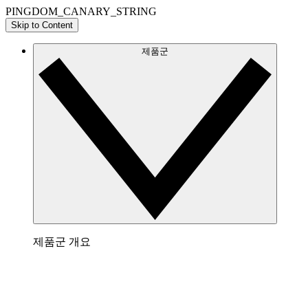
PINGDOM_CANARY_STRING
Skip to Content
제품군
제품군 개요
Lucidchart