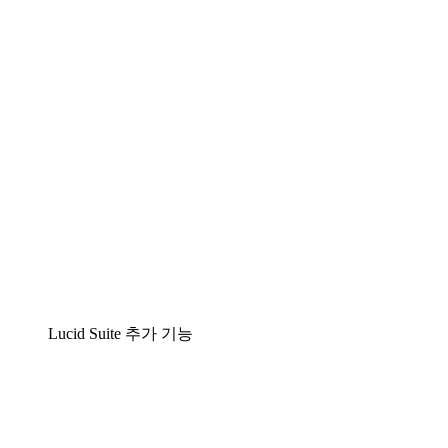
팀이 복잡성을 명확성으로 바꿀 수 있는 지능형 다
Lucidspark
팀이 최고의 아이디어를 제시하고 실행할 수 있는 
airfocus
제품 관리 및 로드매핑
Lucid Suite 추가 기능
클라우드 액셀러레이터
클라우드 인프라에 대한 이해도를 높이고 향후 변화를
프로세스 액셀러레이터