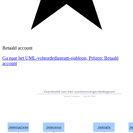
Betaald account
Ga naar het UML-volgordediagram-sjabloon, Prijzen: Betaald
account