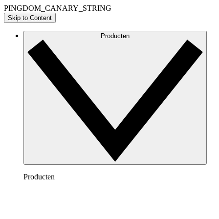
PINGDOM_CANARY_STRING
Skip to Content
Producten
Producten
Lucidchart