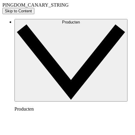
PINGDOM_CANARY_STRING
Skip to Content
Producten
Producten
Lucidchart