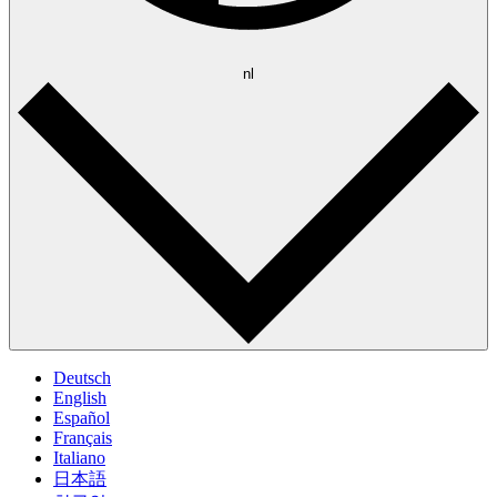
nl
Deutsch
English
Español
Français
Italiano
日本語