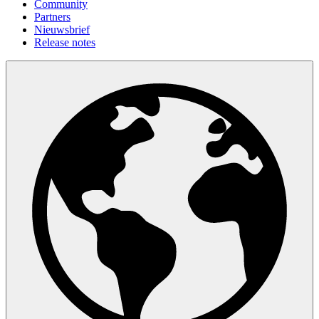
Community
Partners
Nieuwsbrief
Release notes