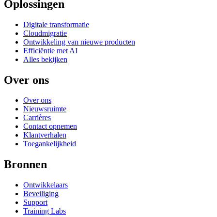
Oplossingen
Digitale transformatie
Cloudmigratie
Ontwikkeling van nieuwe producten
Efficiëntie met AI
Alles bekijken
Over ons
Over ons
Nieuwsruimte
Carrières
Contact opnemen
Klantverhalen
Toegankelijkheid
Bronnen
Ontwikkelaars
Beveiliging
Support
Training Labs