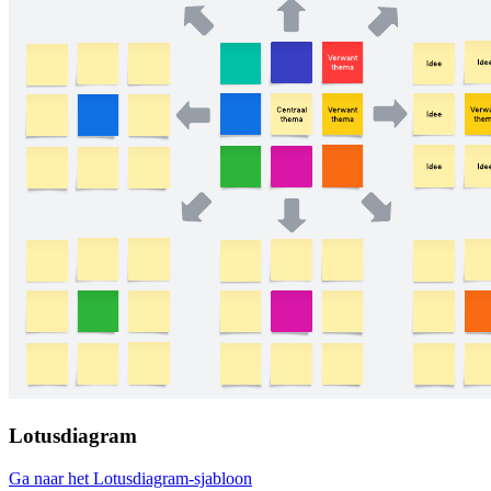
Lotusdiagram
Ga naar het Lotusdiagram-sjabloon