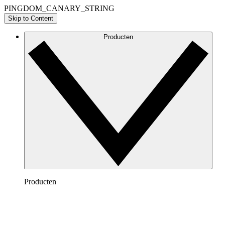
PINGDOM_CANARY_STRING
Skip to Content
Producten
Producten
Lucidchart