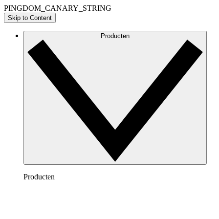
PINGDOM_CANARY_STRING
Skip to Content
Producten
Producten
Lucidchart