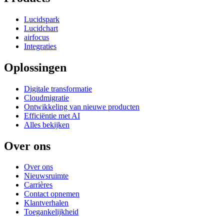
Lucidspark
Lucidchart
airfocus
Integraties
Oplossingen
Digitale transformatie
Cloudmigratie
Ontwikkeling van nieuwe producten
Efficiëntie met AI
Alles bekijken
Over ons
Over ons
Nieuwsruimte
Carrières
Contact opnemen
Klantverhalen
Toegankelijkheid