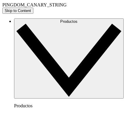
PINGDOM_CANARY_STRING
Skip to Content
Productos
Productos
Lucidchart