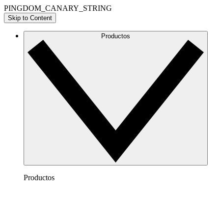
PINGDOM_CANARY_STRING
Skip to Content
Productos
Productos
Lucidchart