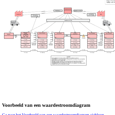
Voorbeeld van een waardestroomdiagram
Ga naar het Voorbeeld van een waardestroomdiagram-sjabloon