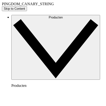
PINGDOM_CANARY_STRING
Skip to Content
Producten
Producten
Lucidchart