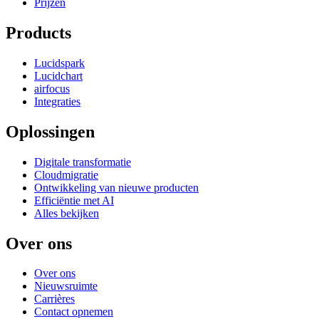
Prijzen
Products
Lucidspark
Lucidchart
airfocus
Integraties
Oplossingen
Digitale transformatie
Cloudmigratie
Ontwikkeling van nieuwe producten
Efficiëntie met AI
Alles bekijken
Over ons
Over ons
Nieuwsruimte
Carrières
Contact opnemen