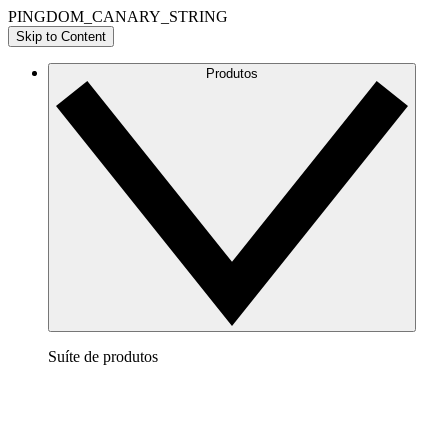
PINGDOM_CANARY_STRING
Skip to Content
Produtos
Suíte de produtos
Lucidchart