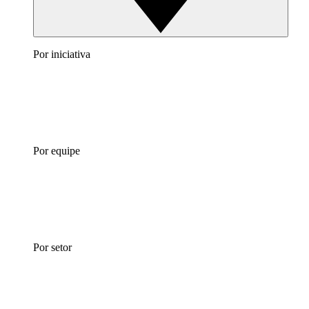
Por iniciativa
Por equipe
Por setor