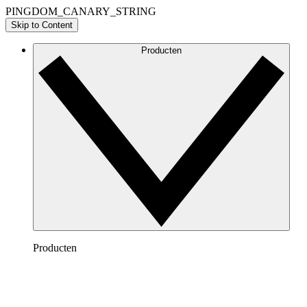
PINGDOM_CANARY_STRING
Skip to Content
Producten
Producten
Lucidchart