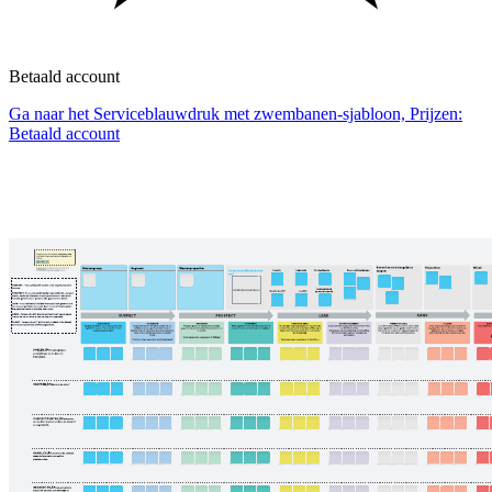
Betaald account
Ga naar het Serviceblauwdruk met zwembanen-sjabloon, Prijzen:
Betaald account