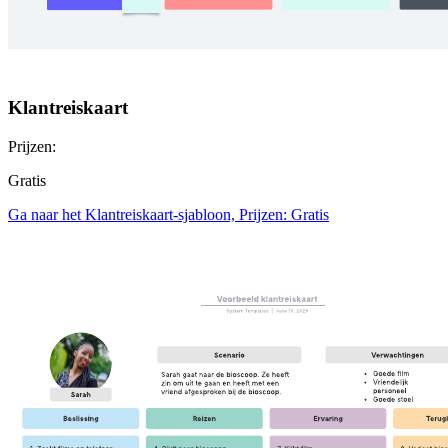
Klantreiskaart
Prijzen:
Gratis
Ga naar het Klantreiskaart-sjabloon, Prijzen: Gratis