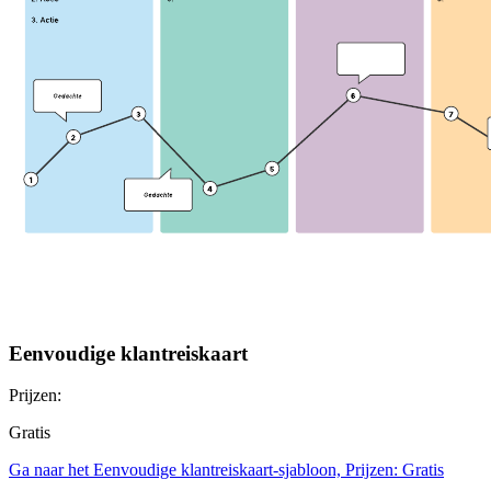
Eenvoudige klantreiskaart
Prijzen:
Gratis
Ga naar het Eenvoudige klantreiskaart-sjabloon, Prijzen: Gratis