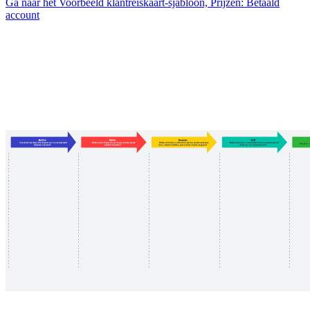
Ga naar het Voorbeeld klantreiskaart-sjabloon, Prijzen: Betaald
account