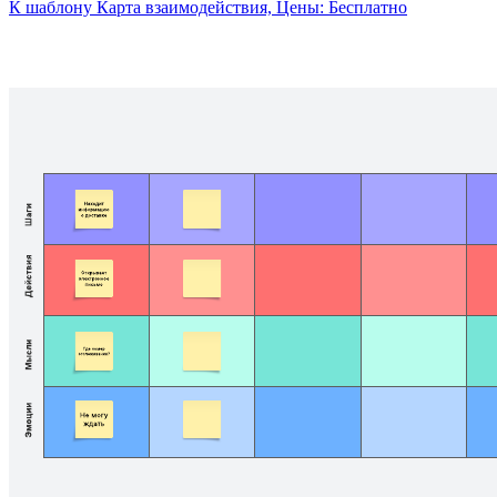
К шаблону Карта взаимодействия, Цены: Бесплатно