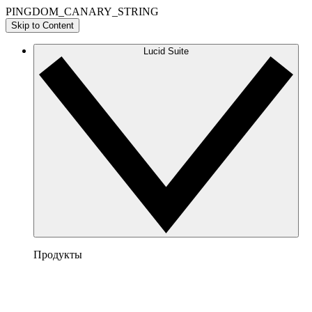
PINGDOM_CANARY_STRING
Skip to Content
Lucid Suite
Продукты
Lucidchart