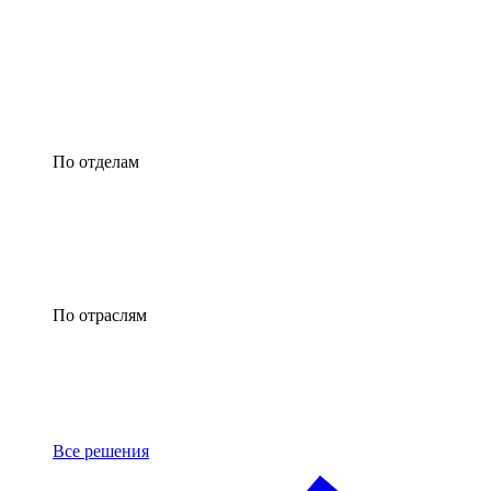
По отделам
По отраслям
Все решения