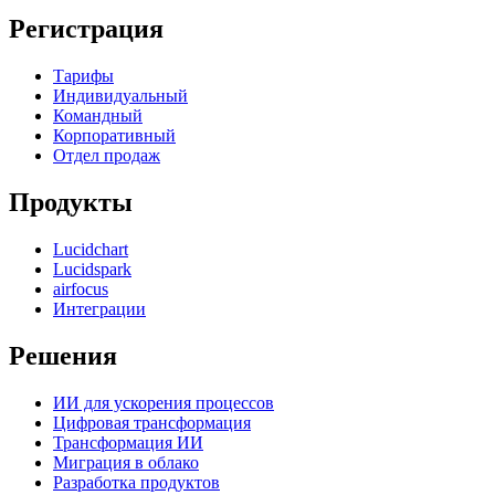
Регистрация
Тарифы
Индивидуальный
Командный
Корпоративный
Отдел продаж
Продукты
Lucidchart
Lucidspark
airfocus
Интеграции
Решения
ИИ для ускорения процессов
Цифровая трансформация
Трансформация ИИ
Миграция в облако
Разработка продуктов