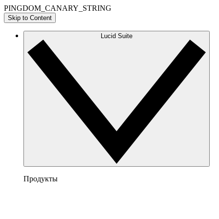
PINGDOM_CANARY_STRING
Skip to Content
Lucid Suite
Продукты
Lucidchart