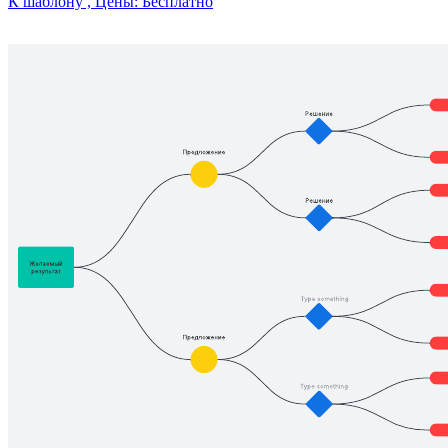
К шаблону , Цены: Бесплатно