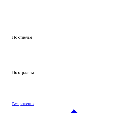
По отделам
По отраслям
Все решения