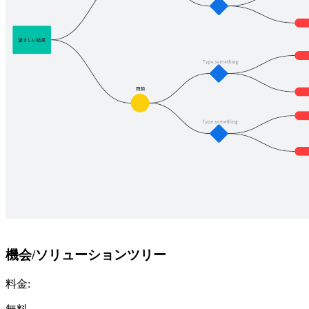
機会/ソリューションツリー
料金: