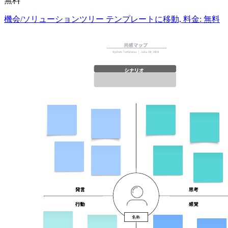
無料
機会/ソリューションツリー テンプレートに移動, 料金: 無料