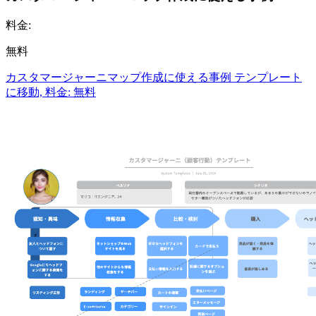
料金:
無料
カスタマージャーニマップ作成に使える事例 テンプレート
に移動, 料金: 無料