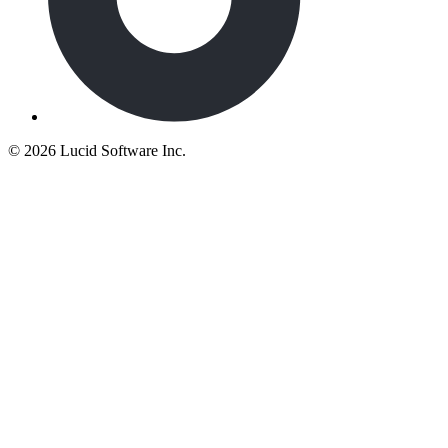
©
2026 Lucid Software Inc.