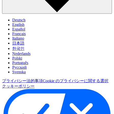
Deutsch
English
Español
Français
Italiano
日本語
한국인
Nederlands
Polski
Português
Pусский
Svenska
プライバシー
法的事項
Cookie のプライバシーに関する選択
クッキーポリシー