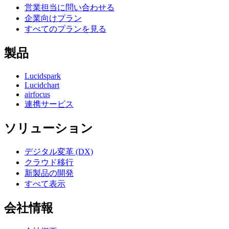
営業担当に問い合わせる
企業向けプラン
すべてのプランを見る
製品
Lucidspark
Lucidchart
airfocus
連携サービス
ソリューション
デジタル変革 (DX)
クラウド移行
新製品の開発
すべて表示
会社情報