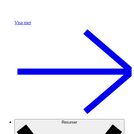
Visa mer
Resurser