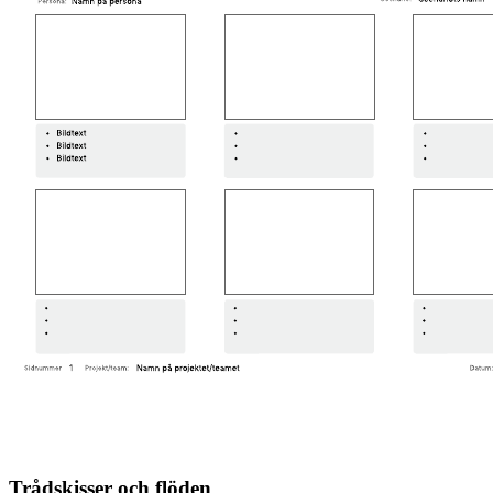
Trådskisser och flöden