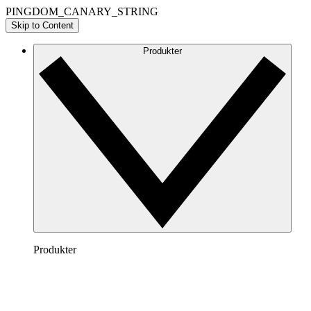
PINGDOM_CANARY_STRING
Skip to Content
Produkter
Produkter
Lucidchart