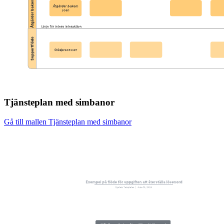
Tjänsteplan med simbanor
Gå till mallen Tjänsteplan med simbanor