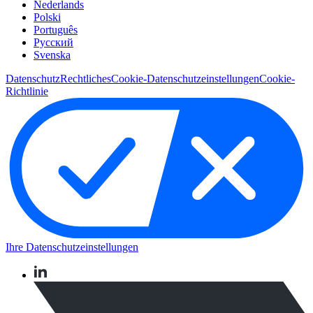
Nederlands
Polski
Português
Pусский
Svenska
Datenschutz
Rechtliches
Cookie-Datenschutzeinstellungen
Cookie-
Richtlinie
Ihre Datenschutzeinstellungen