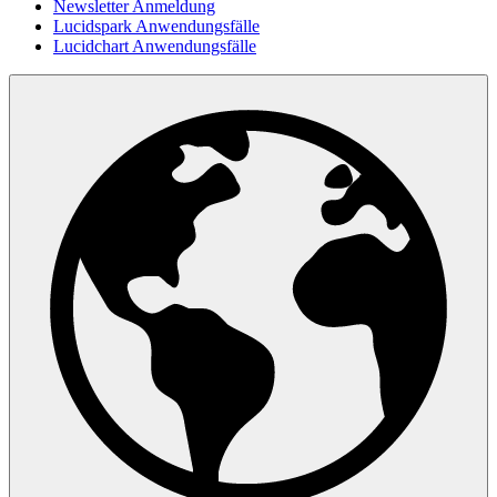
Newsletter Anmeldung
Lucidspark Anwendungsfälle
Lucidchart Anwendungsfälle