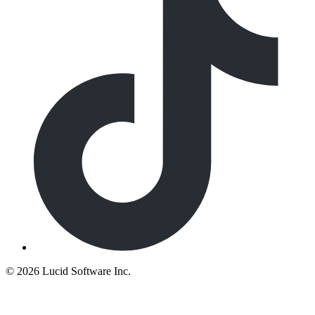
©
2026 Lucid Software Inc.