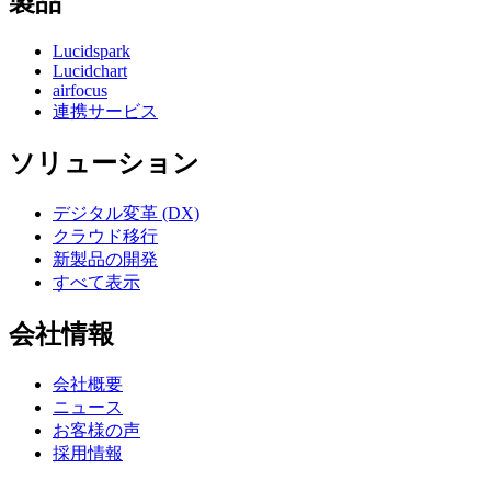
製品
Lucidspark
Lucidchart
airfocus
連携サービス
ソリューション
デジタル変革 (DX)
クラウド移行
新製品の開発
すべて表示
会社情報
会社概要
ニュース
お客様の声
採用情報