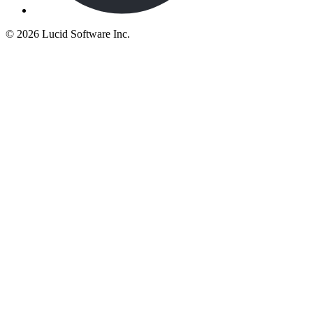
©
2026 Lucid Software Inc.