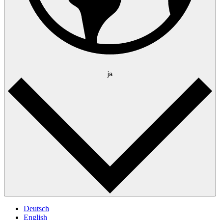
ja
Deutsch
English