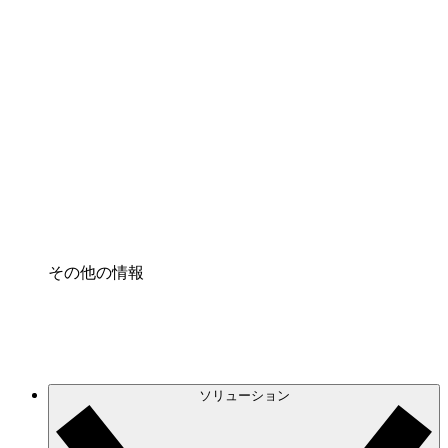
クラウドインフラに対する将来の変更をより良く
理解し、計画を立てましょう。
プロセスアクセル
プロセス文書化のガバナンスを標準化し、改善す
る。
Enterprise Shield
強化されたセキュリティと詳細な制御を追加す
る。
その他の情報
ソリューション