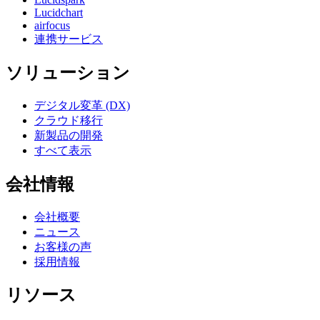
Lucidchart
airfocus
連携サービス
ソリューション
デジタル変革 (DX)
クラウド移行
新製品の開発
すべて表示
会社情報
会社概要
ニュース
お客様の声
採用情報
リソース