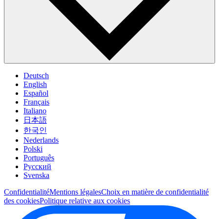
Deutsch
English
Español
Français
Italiano
日本語
한국인
Nederlands
Polski
Português
Pусский
Svenska
Confidentialité
Mentions légales
Choix en matière de confidentialité
des cookies
Politique relative aux cookies