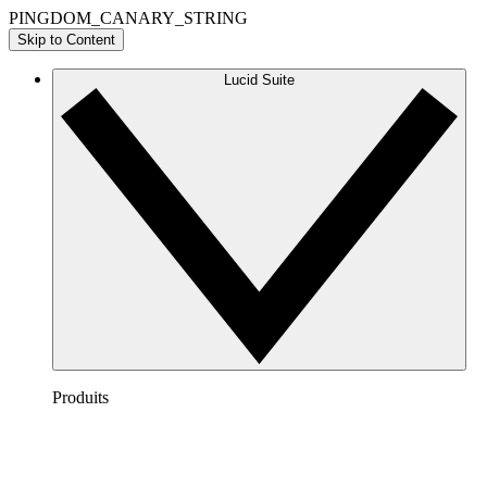
PINGDOM_CANARY_STRING
Skip to Content
Lucid Suite
Produits
Lucidchart