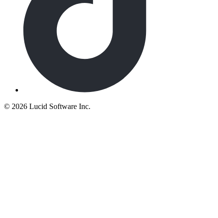
©
2026 Lucid Software Inc.