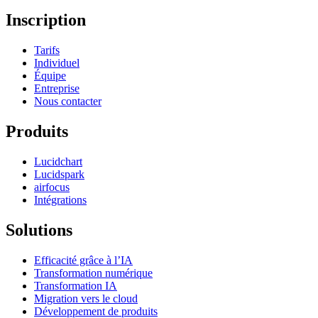
Inscription
Tarifs
Individuel
Équipe
Entreprise
Nous contacter
Produits
Lucidchart
Lucidspark
airfocus
Intégrations
Solutions
Efficacité grâce à l’IA
Transformation numérique
Transformation IA
Migration vers le cloud
Développement de produits