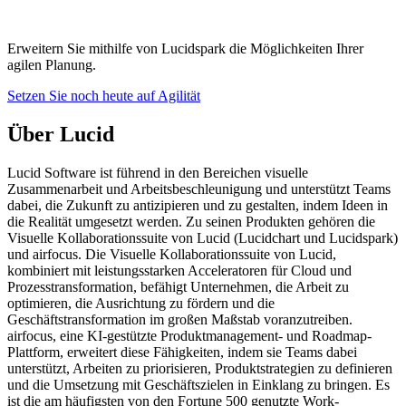
Erweitern Sie mithilfe von Lucidspark die Möglichkeiten Ihrer
agilen Planung.
Setzen Sie noch heute auf Agilität
Über Lucid
Lucid Software ist führend in den Bereichen visuelle
Zusammenarbeit und Arbeitsbeschleunigung und unterstützt Teams
dabei, die Zukunft zu antizipieren und zu gestalten, indem Ideen in
die Realität umgesetzt werden. Zu seinen Produkten gehören die
Visuelle Kollaborationssuite von Lucid (Lucidchart und Lucidspark)
und airfocus. Die Visuelle Kollaborationssuite von Lucid,
kombiniert mit leistungsstarken Acceleratoren für Cloud und
Prozesstransformation, befähigt Unternehmen, die Arbeit zu
optimieren, die Ausrichtung zu fördern und die
Geschäftstransformation im großen Maßstab voranzutreiben.
airfocus, eine KI-gestützte Produktmanagement- und Roadmap-
Plattform, erweitert diese Fähigkeiten, indem sie Teams dabei
unterstützt, Arbeiten zu priorisieren, Produktstrategien zu definieren
und die Umsetzung mit Geschäftszielen in Einklang zu bringen. Es
ist die am häufigsten von den Fortune 500 genutzte Work-