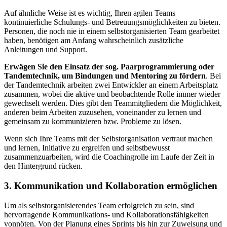
Auf ähnliche Weise ist es wichtig, Ihren agilen Teams
kontinuierliche Schulungs- und Betreuungsmöglichkeiten zu bieten.
Personen, die noch nie in einem selbstorganisierten Team gearbeitet
haben, benötigen am Anfang wahrscheinlich zusätzliche
Anleitungen und Support.
Erwägen Sie den Einsatz der sog. Paarprogrammierung oder
Tandemtechnik, um Bindungen und Mentoring zu fördern
. Bei
der Tandemtechnik arbeiten zwei Entwickler an einem Arbeitsplatz
zusammen, wobei die aktive und beobachtende Rolle immer wieder
gewechselt werden. Dies gibt den Teammitgliedern die Möglichkeit,
anderen beim Arbeiten zuzusehen, voneinander zu lernen und
gemeinsam zu kommunizieren bzw. Probleme zu lösen.
Wenn sich Ihre Teams mit der Selbstorganisation vertraut machen
und lernen, Initiative zu ergreifen und selbstbewusst
zusammenzuarbeiten, wird die Coachingrolle im Laufe der Zeit in
den Hintergrund rücken.
3. Kommunikation und Kollaboration ermöglichen
Um als selbstorganisierendes Team erfolgreich zu sein, sind
hervorragende Kommunikations- und Kollaborationsfähigkeiten
vonnöten. Von der Planung eines Sprints bis hin zur Zuweisung und