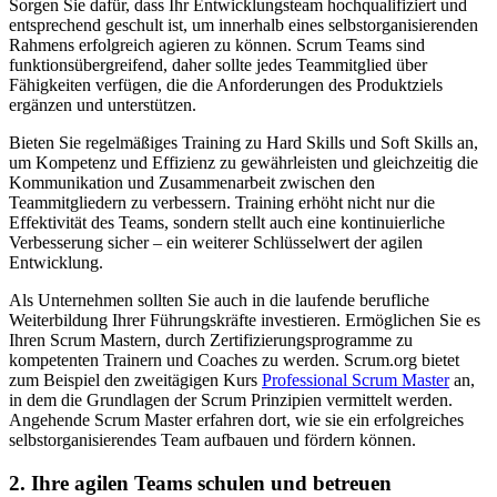
Sorgen Sie dafür, dass Ihr Entwicklungsteam hochqualifiziert und
entsprechend geschult ist, um innerhalb eines selbstorganisierenden
Rahmens erfolgreich agieren zu können. Scrum Teams sind
funktionsübergreifend, daher sollte jedes Teammitglied über
Fähigkeiten verfügen, die die Anforderungen des Produktziels
ergänzen und unterstützen.
Bieten Sie regelmäßiges Training zu Hard Skills und Soft Skills an,
um Kompetenz und Effizienz zu gewährleisten und gleichzeitig die
Kommunikation und Zusammenarbeit zwischen den
Teammitgliedern zu verbessern. Training erhöht nicht nur die
Effektivität des Teams, sondern stellt auch eine kontinuierliche
Verbesserung sicher – ein weiterer Schlüsselwert der agilen
Entwicklung.
Als Unternehmen sollten Sie auch in die laufende berufliche
Weiterbildung Ihrer Führungskräfte investieren. Ermöglichen Sie es
Ihren Scrum Mastern, durch Zertifizierungsprogramme zu
kompetenten Trainern und Coaches zu werden. Scrum.org bietet
zum Beispiel den zweitägigen Kurs
Professional Scrum Master
an,
in dem die Grundlagen der Scrum Prinzipien vermittelt werden.
Angehende Scrum Master erfahren dort, wie sie ein erfolgreiches
selbstorganisierendes Team aufbauen und fördern können.
2. Ihre agilen Teams schulen und betreuen