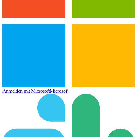
Anmelden mit Microsoft
Microsoft