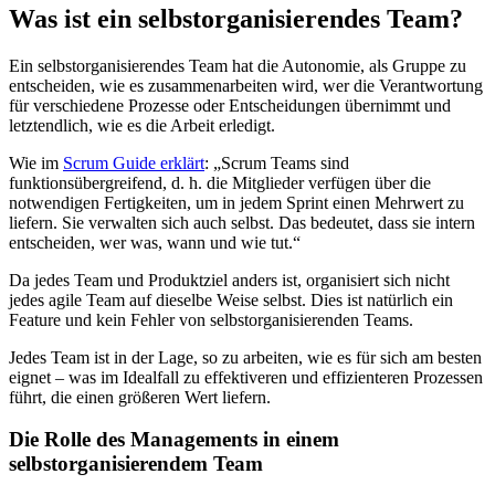
Was ist ein selbstorganisierendes Team?
Ein selbstorganisierendes Team hat die Autonomie, als Gruppe zu
entscheiden, wie es zusammenarbeiten wird, wer die Verantwortung
für verschiedene Prozesse oder Entscheidungen übernimmt und
letztendlich, wie es die Arbeit erledigt.
Wie im
Scrum Guide erklärt
: „Scrum Teams sind
funktionsübergreifend, d. h. die Mitglieder verfügen über die
notwendigen Fertigkeiten, um in jedem Sprint einen Mehrwert zu
liefern. Sie verwalten sich auch selbst. Das bedeutet, dass sie intern
entscheiden, wer was, wann und wie tut.“
Da jedes Team und Produktziel anders ist, organisiert sich nicht
jedes agile Team auf dieselbe Weise selbst. Dies ist natürlich ein
Feature und kein Fehler von selbstorganisierenden Teams.
Jedes Team ist in der Lage, so zu arbeiten, wie es für sich am besten
eignet – was im Idealfall zu effektiveren und effizienteren Prozessen
führt, die einen größeren Wert liefern.
Die Rolle des Managements in einem
selbstorganisierendem Team