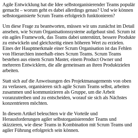
Agile Entwicklung hat die Idee selbstorganisierender Teams populär
gemacht – worum geht es dabei allerdings genau? Und wie können
selbstorganisierte Scrum Teams erfolgreich funktionieren?
Um diese Frage zu beantworten, müssen wir uns zunächst im Detail
ansehen, wie Scrum Organisationssysteme aufgebaut sind. Scrum ist
ein agiles Framework, das Teams dabei unterstützt, bessere Produkte
zu entwickeln und gleichzeitig einen höheren Wert zu erzielen.
Eines der Hauptmerkmale einer Scrum Organisation ist das Fehlen
von Hierarchien innerhalb eines Scrum Teams. Scrum Teams
bestehen aus einem Scrum Master, einem Product Owner und
mehreren Entwicklern, die alle gemeinsam an ihren Produktzielen
arbeiten.
Statt sich auf die Anweisungen des Projektmanagements von oben
zu verlassen, organisieren sich agile Scrum Teams selbst, arbeiten
zusammen und kommunizieren als Gruppe, um die Arbeit
voranzutreiben und zu entscheiden, worauf sie sich als Nächstes
konzentrieren möchten.
In diesem Artikel beleuchten wir die Vorteile und
Herausforderungen agiler selbstorganisierender Teams und
skizzieren, wie diese Teams in Kombination mit Scrum Teams und
agiler Führung erfolgreich sein können.