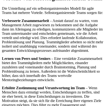
Die Umstellung auf ein selbstorganisierendes Modell für agile
Teams hat mehrere Vorteile. Selbstorganisierende Teams sorgen für:
Verbesserte Zusammenarbeit
– Anstatt darauf zu warten, vom
Management Arbeit zugewiesen zu bekommen und die Aufgabe
dann im Alleingang zu erledigen, kommunizieren alle Mitglieder im
Team untereinander und entscheiden gemeinsam, wie die Arbeit
verteilt und erledigt wird. Dies erfordert laufende Kollaboration,
Problemlösung und Planung. Teammitglieder arbeiten so nicht mehr
isoliert und unabhängig voneinander, sondern sind während des
gesamten Entwicklungsprozesses aufeinander abgestimmt.
Lernen von Peers und Seniors
– Eine verstärkte Zusammenarbeit
bietet den Teammitgliedern mehr Möglichkeiten, einander
zuzuhören und voneinander durch Brainstorming, Planung und
Problemlösung zu lernen. Außerdem ist die Wahrscheinlichkeit so
höher, dass sich innerhalb des Teams wertvolle
Mentoringbeziehungen entwickeln.
Erhöhte Zustimmung und Verantwortung im Team
– Wenn
Menschen dazu ermutigt werden, Entscheidungen zu treffen, sind
sie eher bereit, in diese Entscheidungen zu investieren. Die
Motivation steigt, da sie sich für die Erreichung ihrer eigenen Ziele
einsetzen möchten. Dies führt zu mehr Engagement und