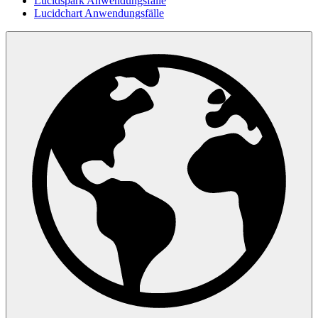
Lucidspark Anwendungsfälle
Lucidchart Anwendungsfälle