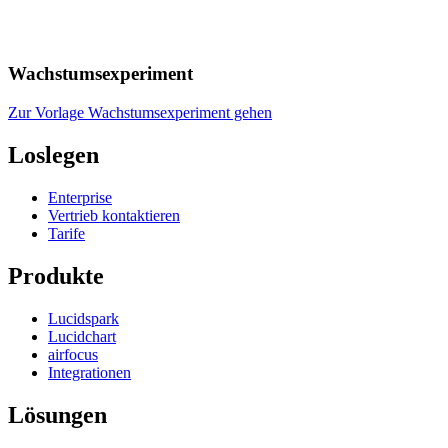
Wachstumsexperiment
Zur Vorlage Wachstumsexperiment gehen
Loslegen
Enterprise
Vertrieb kontaktieren
Tarife
Produkte
Lucidspark
Lucidchart
airfocus
Integrationen
Lösungen