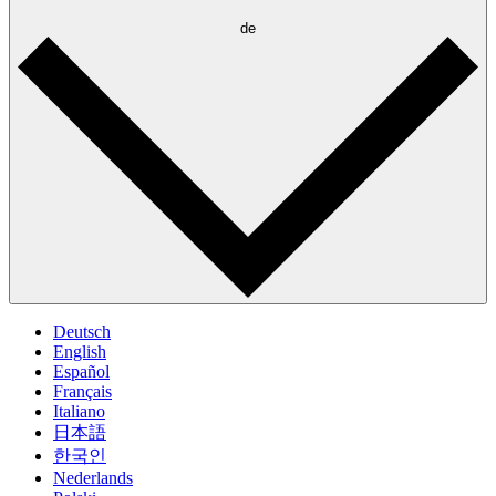
de
Deutsch
English
Español
Français
Italiano
日本語
한국인
Nederlands