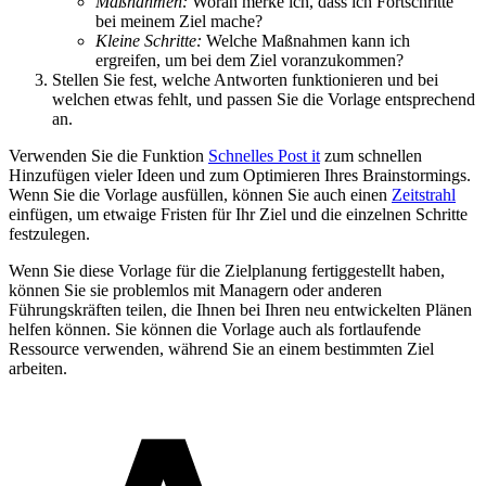
Maßnahmen:
Woran merke ich, dass ich Fortschritte
bei meinem Ziel mache?
Kleine Schritte:
Welche Maßnahmen kann ich
ergreifen, um bei dem Ziel voranzukommen?
Stellen Sie fest, welche Antworten funktionieren und bei
welchen etwas fehlt, und passen Sie die Vorlage entsprechend
an.
Verwenden Sie die Funktion
Schnelles Post it
zum schnellen
Hinzufügen vieler Ideen und zum Optimieren Ihres Brainstormings.
Wenn Sie die Vorlage ausfüllen, können Sie auch einen
Zeitstrahl
einfügen, um etwaige Fristen für Ihr Ziel und die einzelnen Schritte
festzulegen.
Wenn Sie diese Vorlage für die Zielplanung fertiggestellt haben,
können Sie sie problemlos mit Managern oder anderen
Führungskräften teilen, die Ihnen bei Ihren neu entwickelten Plänen
helfen können. Sie können die Vorlage auch als fortlaufende
Ressource verwenden, während Sie an einem bestimmten Ziel
arbeiten.