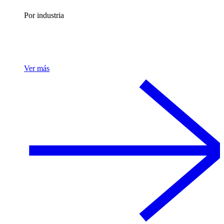
Por industria
Ver más