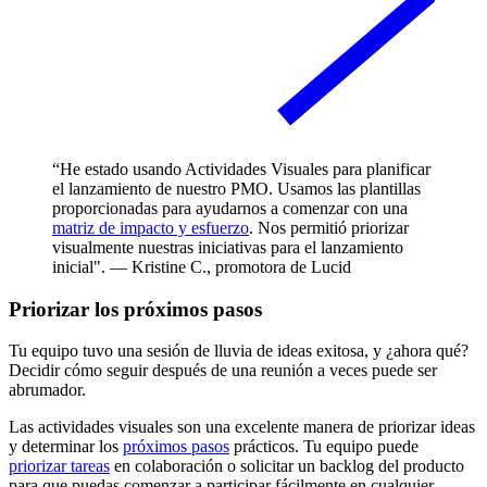
“He estado usando Actividades Visuales para planificar
el lanzamiento de nuestro PMO. Usamos las plantillas
proporcionadas para ayudarnos a comenzar con una
matriz de impacto y esfuerzo
. Nos permitió priorizar
visualmente nuestras iniciativas para el lanzamiento
inicial". — Kristine C., promotora de Lucid
Priorizar los próximos pasos
Tu equipo tuvo una sesión de lluvia de ideas exitosa, y ¿ahora qué?
Decidir cómo seguir después de una reunión a veces puede ser
abrumador.
Las actividades visuales son una excelente manera de priorizar ideas
y determinar los
próximos pasos
prácticos. Tu equipo puede
priorizar tareas
en colaboración o solicitar un backlog del producto
para que puedas comenzar a participar fácilmente en cualquier