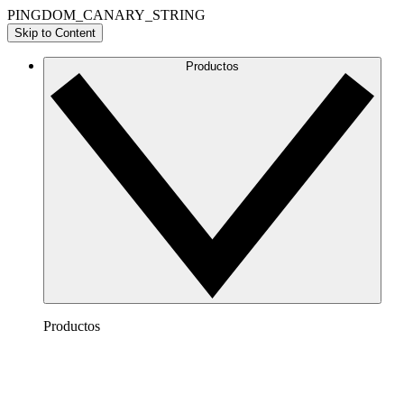
PINGDOM_CANARY_STRING
Skip to Content
Productos
Productos
Lucidchart