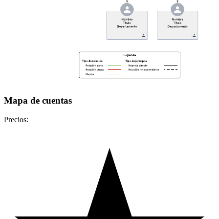
Mapa de cuentas
Precios: