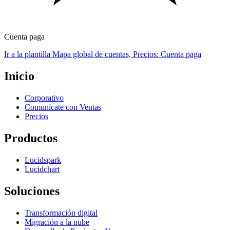
Cuenta paga
Ir a la plantilla Mapa global de cuentas, Precios: Cuenta paga
Inicio
Corporativo
Comunícate con Ventas
Precios
Productos
Lucidspark
Lucidchart
Soluciones
Transformación digital
Migración a la nube