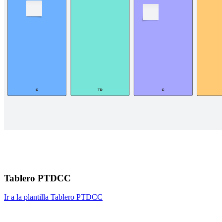
Tablero PTDCC
Ir a la plantilla Tablero PTDCC