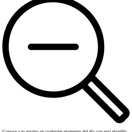
Conoce a tu equipo en cualquier momento del día con esta plantilla