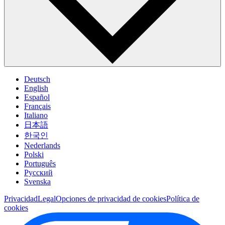
Deutsch
English
Español
Français
Italiano
日本語
한국인
Nederlands
Polski
Português
Pусский
Svenska
Privacidad
Legal
Opciones de privacidad de cookies
Política de
cookies