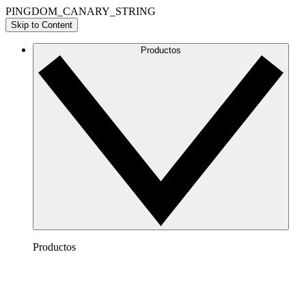
PINGDOM_CANARY_STRING
Skip to Content
Productos
Productos
Lucidchart