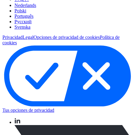
Nederlands
Polski
Português
Pусский
Svenska
Privacidad
Legal
Opciones de privacidad de cookies
Política de
cookies
Tus opciones de privacidad