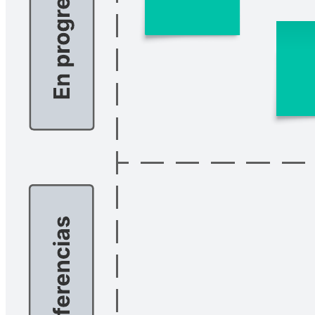
Planifica, administra y visualiza tus proyectos con facilidad. Esta