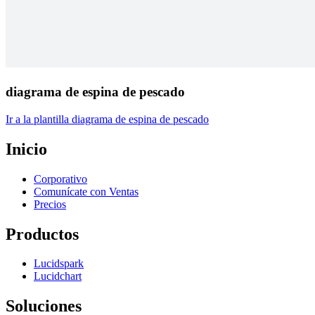
diagrama de espina de pescado
Ir a la plantilla diagrama de espina de pescado
Inicio
Corporativo
Comunícate con Ventas
Precios
Productos
Lucidspark
Lucidchart
Soluciones