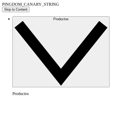
PINGDOM_CANARY_STRING
Skip to Content
Productos
Productos
Lucidchart