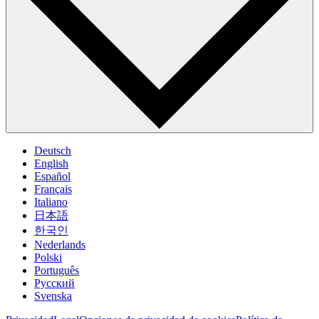
Deutsch
English
Español
Français
Italiano
日本語
한국인
Nederlands
Polski
Português
Pусский
Svenska