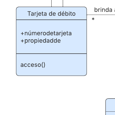
Esta plantilla de diagrama de clases para un ATM puede ayudarte a: