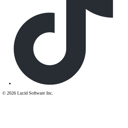
©
2026 Lucid Software Inc.