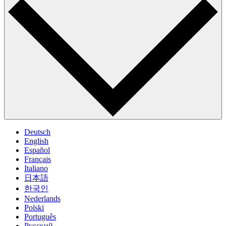
Deutsch
English
Español
Français
Italiano
日本語
한국인
Nederlands
Polski
Português
Pусский