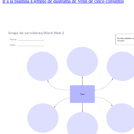
Ir a la plantilla Ejemplo de diagrama de Venn de cinco conjuntos