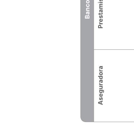
Este diagrama colaborativo aprovecha la notación de modelado de