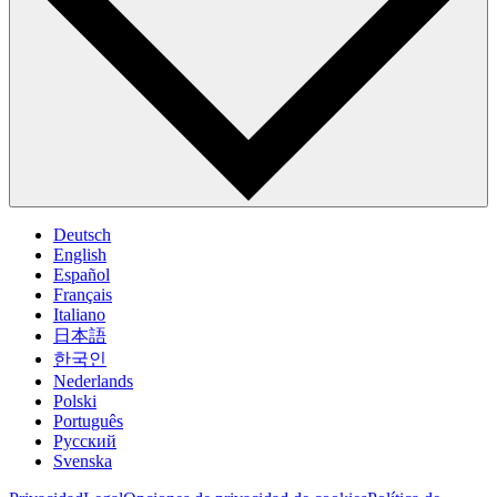
Deutsch
English
Español
Français
Italiano
日本語
한국인
Nederlands
Polski
Português
Pусский
Svenska