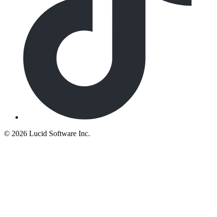
©
2026 Lucid Software Inc.