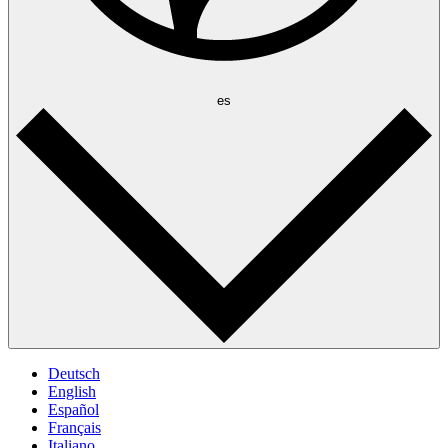
es
Deutsch
English
Español
Français
Italiano