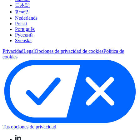
日本語
한국인
Nederlands
Polski
Português
Pусский
Svenska
Privacidad
Legal
Opciones de privacidad de cookies
Política de
cookies
Tus opciones de privacidad