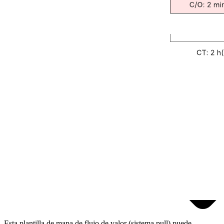
Esta plantilla de mapa de flujo de valor (sistema pull) puede