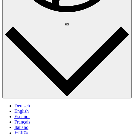
es
Deutsch
English
Español
Français
Italiano
日本語