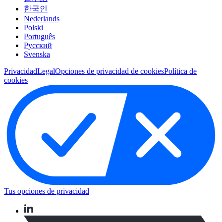
한국인
Nederlands
Polski
Português
Pусский
Svenska
Privacidad
Legal
Opciones de privacidad de cookies
Política de
cookies
Tus opciones de privacidad