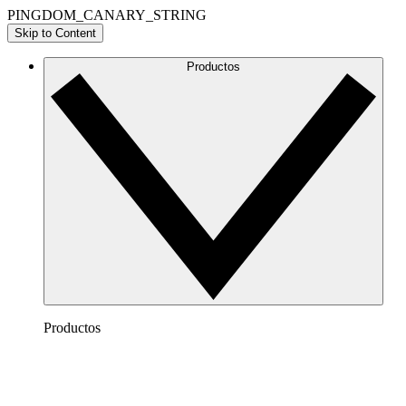
PINGDOM_CANARY_STRING
Skip to Content
Productos
Productos
Lucidchart