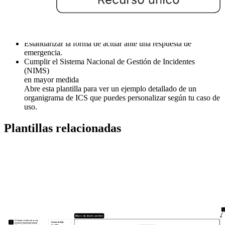
siguiente:
Proporcionar la jerarquía común entre actores de varias
agencias.
Estandarizar la forma de actuar ante una respuesta de
emergencia.
Cumplir el Sistema Nacional de Gestión de Incidentes
(NIMS)
en mayor medida
Abre esta plantilla para ver un ejemplo detallado de un
organigrama de ICS que puedes personalizar según tu caso de
uso.
Plantillas relacionadas