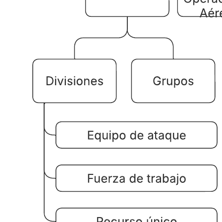
Esta plantilla de organigrama de ICS puede ayudarte a lograr lo