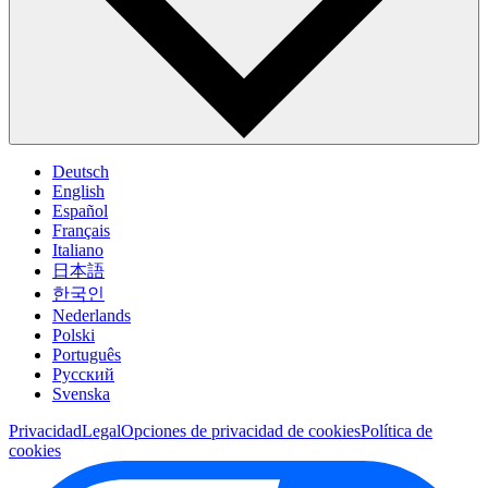
Deutsch
English
Español
Français
Italiano
日本語
한국인
Nederlands
Polski
Português
Pусский
Svenska
Privacidad
Legal
Opciones de privacidad de cookies
Política de
cookies