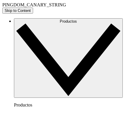
PINGDOM_CANARY_STRING
Skip to Content
Productos
Productos
Lucidchart