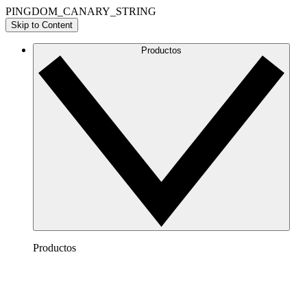
PINGDOM_CANARY_STRING
Skip to Content
Productos
Productos
Lucidchart