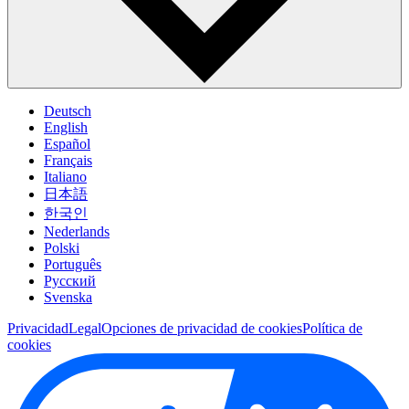
Deutsch
English
Español
Français
Italiano
日本語
한국인
Nederlands
Polski
Português
Pусский
Svenska
Privacidad
Legal
Opciones de privacidad de cookies
Política de
cookies