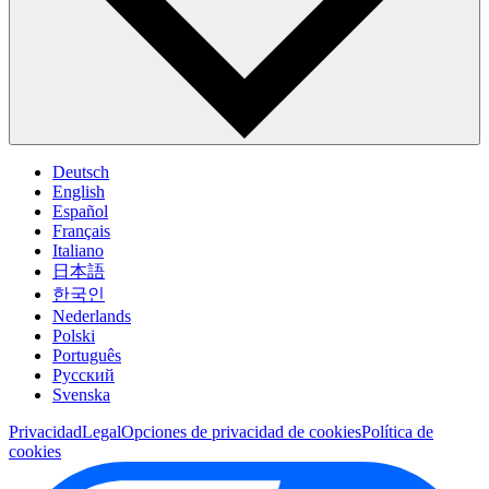
Deutsch
English
Español
Français
Italiano
日本語
한국인
Nederlands
Polski
Português
Pусский
Svenska
Privacidad
Legal
Opciones de privacidad de cookies
Política de
cookies