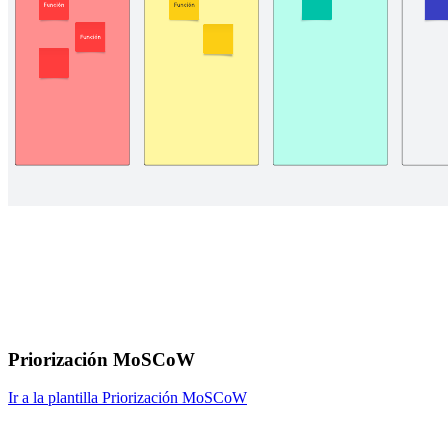
Priorización MoSCoW
Ir a la plantilla Priorización MoSCoW