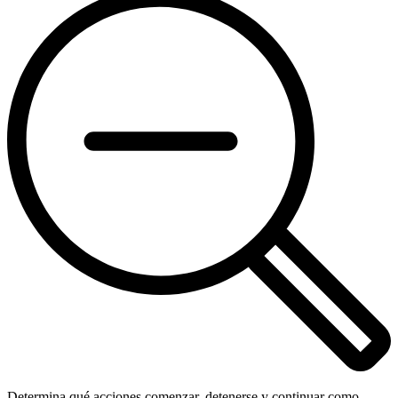
Determina qué acciones comenzar, detenerse y continuar como