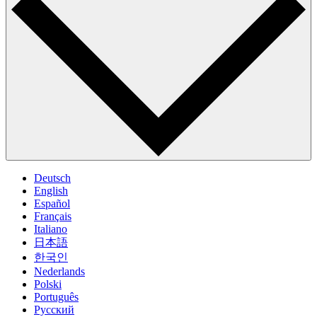
Deutsch
English
Español
Français
Italiano
日本語
한국인
Nederlands
Polski
Português
Pусский