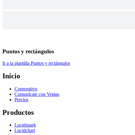
Puntos y rectángulos
Ir a la plantilla Puntos y rectángulos
Inicio
Corporativo
Comunícate con Ventas
Precios
Productos
Lucidspark
Lucidchart