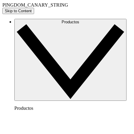
PINGDOM_CANARY_STRING
Skip to Content
Productos
Productos
Lucidchart