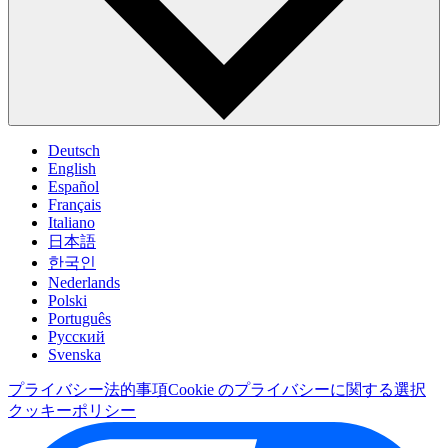
Deutsch
English
Español
Français
Italiano
日本語
한국인
Nederlands
Polski
Português
Pусский
Svenska
プライバシー
法的事項
Cookie のプライバシーに関する選択
クッキーポリシー