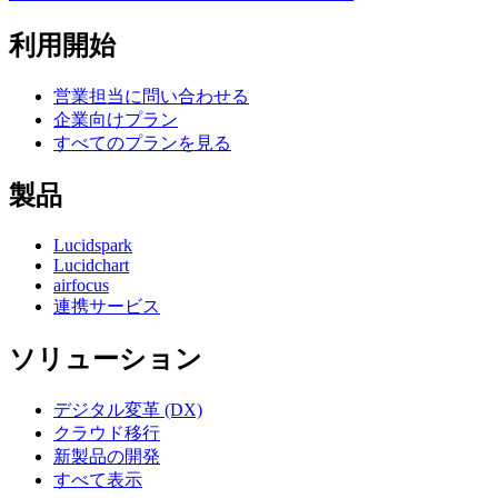
利用開始
営業担当に問い合わせる
企業向けプラン
すべてのプランを見る
製品
Lucidspark
Lucidchart
airfocus
連携サービス
ソリューション
デジタル変革 (DX)
クラウド移行
新製品の開発
すべて表示