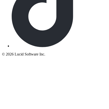
©
2026 Lucid Software Inc.