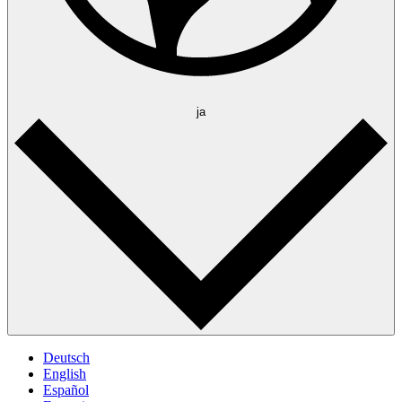
ja
Deutsch
English
Español