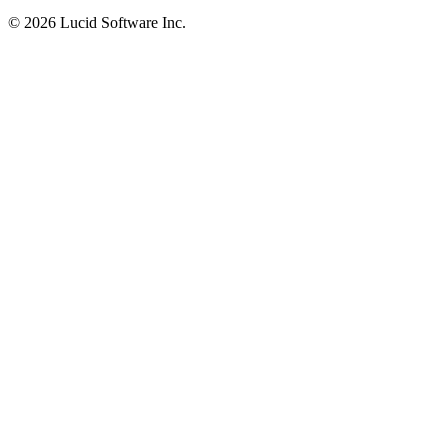
©
2026 Lucid Software Inc.