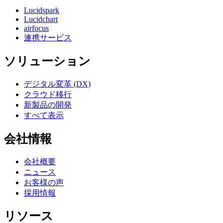
Lucidspark
Lucidchart
airfocus
連携サービス
ソリューション
デジタル変革 (DX)
クラウド移行
新製品の開発
すべて表示
会社情報
会社概要
ニュース
お客様の声
採用情報
リソース