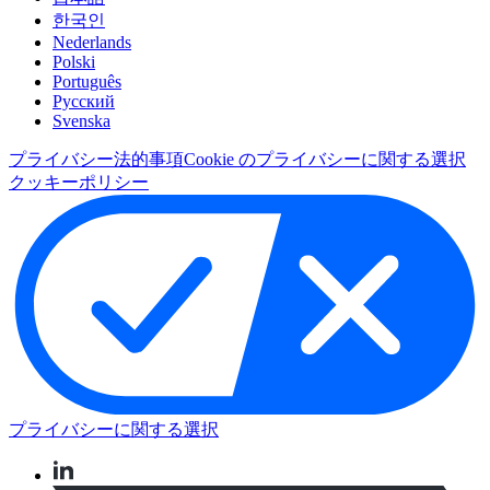
한국인
Nederlands
Polski
Português
Pусский
Svenska
プライバシー
法的事項
Cookie のプライバシーに関する選択
クッキーポリシー
プライバシーに関する選択