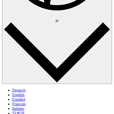
ja
Deutsch
English
Español
Français
Italiano
日本語