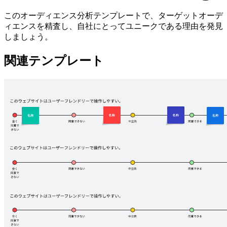
このオーディエンス分析テンプレートで、ターゲットオーデ
ィエンスを精査し、自社にとってユニークである理由を発見
しましょう。
関連テンプレート