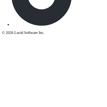
©
2026 Lucid Software Inc.