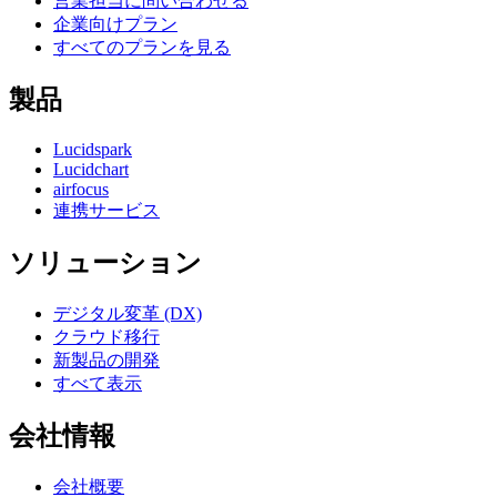
営業担当に問い合わせる
企業向けプラン
すべてのプランを見る
製品
Lucidspark
Lucidchart
airfocus
連携サービス
ソリューション
デジタル変革 (DX)
クラウド移行
新製品の開発
すべて表示
会社情報
会社概要