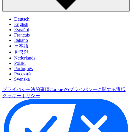
Deutsch
English
Español
Français
Italiano
日本語
한국인
Nederlands
Polski
Português
Pусский
Svenska
プライバシー
法的事項
Cookie のプライバシーに関する選択
クッキーポリシー