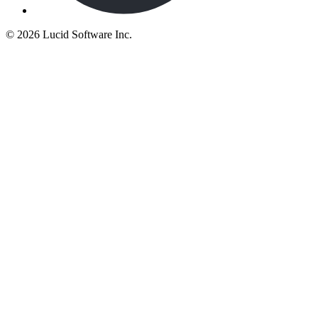
©
2026 Lucid Software Inc.