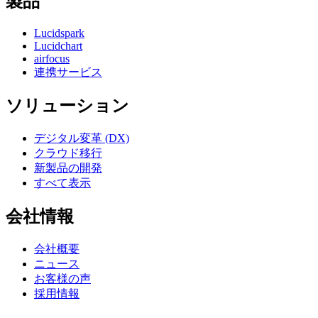
製品
Lucidspark
Lucidchart
airfocus
連携サービス
ソリューション
デジタル変革 (DX)
クラウド移行
新製品の開発
すべて表示
会社情報
会社概要
ニュース
お客様の声
採用情報