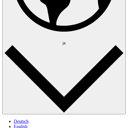
ja
Deutsch
English