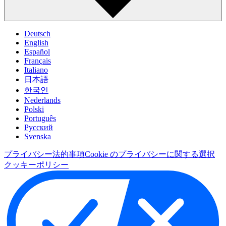
Deutsch
English
Español
Français
Italiano
日本語
한국인
Nederlands
Polski
Português
Pусский
Svenska
プライバシー
法的事項
Cookie のプライバシーに関する選択
クッキーポリシー