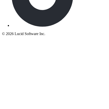
©
2026 Lucid Software Inc.