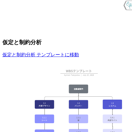
仮定と制約分析
仮定と制約分析 テンプレートに移動