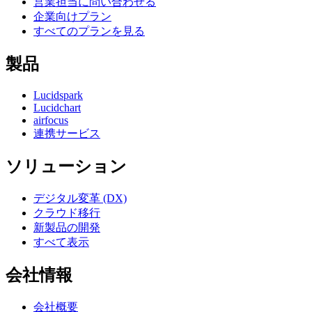
営業担当に問い合わせる
企業向けプラン
すべてのプランを見る
製品
Lucidspark
Lucidchart
airfocus
連携サービス
ソリューション
デジタル変革 (DX)
クラウド移行
新製品の開発
すべて表示
会社情報
会社概要