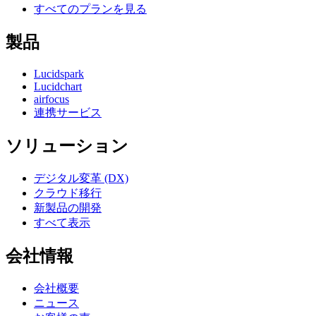
すべてのプランを見る
製品
Lucidspark
Lucidchart
airfocus
連携サービス
ソリューション
デジタル変革 (DX)
クラウド移行
新製品の開発
すべて表示
会社情報
会社概要
ニュース