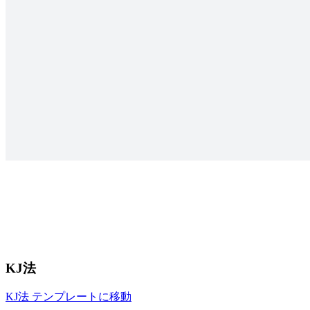
KJ法
KJ法 テンプレートに移動