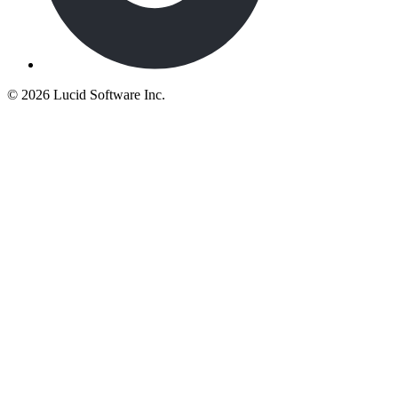
©
2026 Lucid Software Inc.