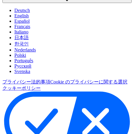
Deutsch
English
Español
Français
Italiano
日本語
한국인
Nederlands
Polski
Português
Pусский
Svenska
プライバシー
法的事項
Cookie のプライバシーに関する選択
クッキーポリシー