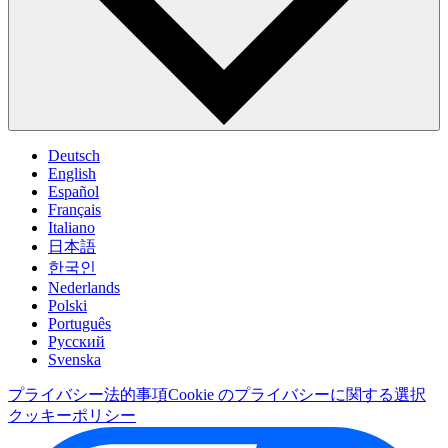
Deutsch
English
Español
Français
Italiano
日本語
한국인
Nederlands
Polski
Português
Pусский
Svenska
プライバシー
法的事項
Cookie のプライバシーに関する選択
クッキーポリシー