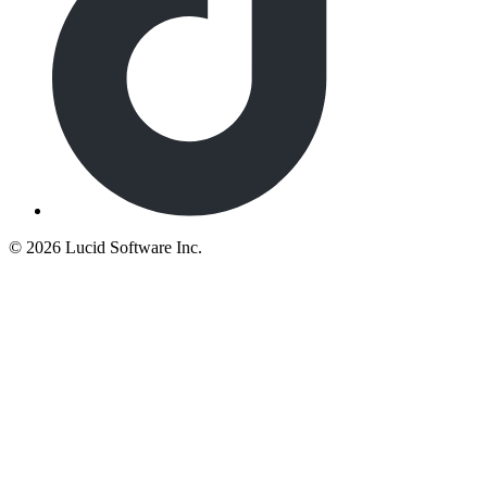
©
2026 Lucid Software Inc.