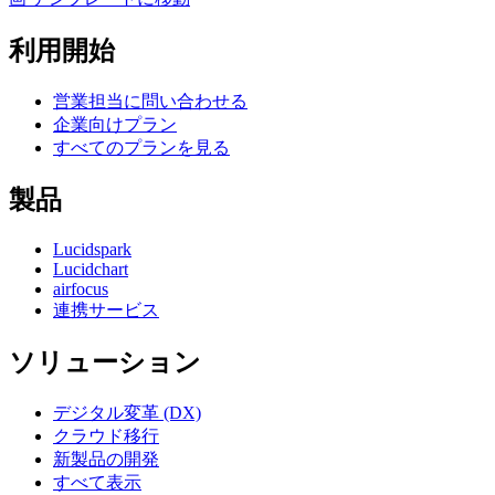
利用開始
営業担当に問い合わせる
企業向けプラン
すべてのプランを見る
製品
Lucidspark
Lucidchart
airfocus
連携サービス
ソリューション
デジタル変革 (DX)
クラウド移行
新製品の開発
すべて表示