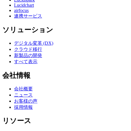
Lucidchart
airfocus
連携サービス
ソリューション
デジタル変革 (DX)
クラウド移行
新製品の開発
すべて表示
会社情報
会社概要
ニュース
お客様の声
採用情報
リソース