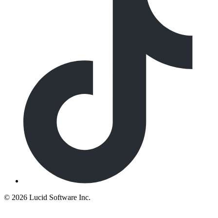
©
2026 Lucid Software Inc.