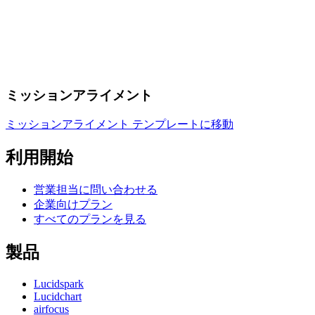
ミッションアライメント
ミッションアライメント テンプレートに移動
利用開始
営業担当に問い合わせる
企業向けプラン
すべてのプランを見る
製品
Lucidspark
Lucidchart
airfocus