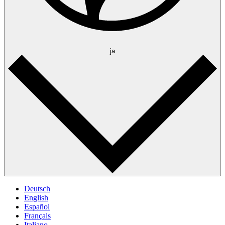
ja
Deutsch
English
Español
Français
Italiano