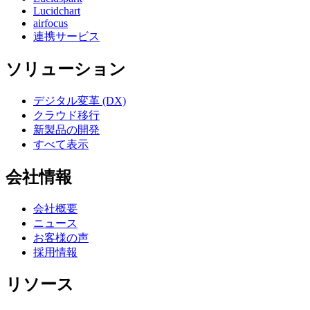
Lucidchart
airfocus
連携サービス
ソリューション
デジタル変革 (DX)
クラウド移行
新製品の開発
すべて表示
会社情報
会社概要
ニュース
お客様の声
採用情報
リソース