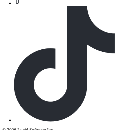
©
2026 Lucid Software Inc.