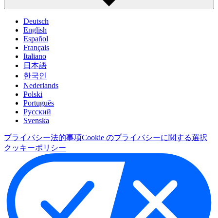
Deutsch
English
Español
Français
Italiano
日本語
한국인
Nederlands
Polski
Português
Pусский
Svenska
プライバシー
法的事項
Cookie のプライバシーに関する選択
クッキーポリシー