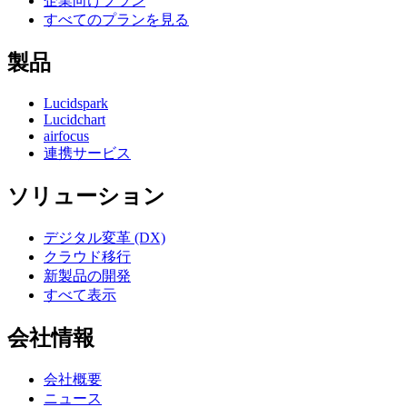
企業向けプラン
すべてのプランを見る
製品
Lucidspark
Lucidchart
airfocus
連携サービス
ソリューション
デジタル変革 (DX)
クラウド移行
新製品の開発
すべて表示
会社情報
会社概要
ニュース