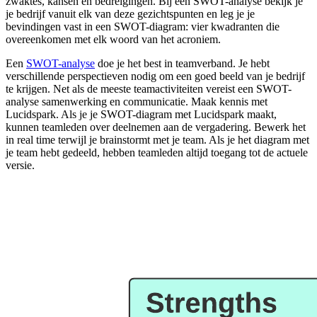
zwaktes, kansen en bedreigingen. Bij een SWOT-analyse bekijk je
je bedrijf vanuit elk van deze gezichtspunten en leg je je
bevindingen vast in een SWOT-diagram: vier kwadranten die
overeenkomen met elk woord van het acroniem.
Een
SWOT-analyse
doe je het best in teamverband. Je hebt
verschillende perspectieven nodig om een goed beeld van je bedrijf
te krijgen. Net als de meeste teamactiviteiten vereist een SWOT-
analyse samenwerking en communicatie. Maak kennis met
Lucidspark. Als je je SWOT-diagram met Lucidspark maakt,
kunnen teamleden over deelnemen aan de vergadering. Bewerk het
in real time terwijl je brainstormt met je team. Als je het diagram met
je team hebt gedeeld, hebben teamleden altijd toegang tot de actuele
versie.