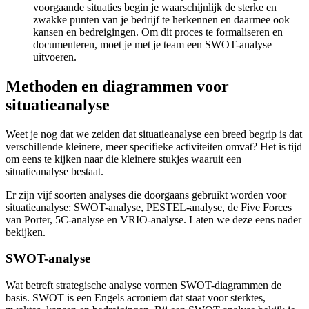
voorgaande situaties begin je waarschijnlijk de sterke en
zwakke punten van je bedrijf te herkennen en daarmee ook
kansen en bedreigingen. Om dit proces te formaliseren en
documenteren, moet je met je team een SWOT-analyse
uitvoeren.
Methoden en diagrammen voor
situatieanalyse
Weet je nog dat we zeiden dat situatieanalyse een breed begrip is dat
verschillende kleinere, meer specifieke activiteiten omvat? Het is tijd
om eens te kijken naar die kleinere stukjes waaruit een
situatieanalyse bestaat.
Er zijn vijf soorten analyses die doorgaans gebruikt worden voor
situatieanalyse: SWOT-analyse, PESTEL-analyse, de Five Forces
van Porter, 5C-analyse en VRIO-analyse. Laten we deze eens nader
bekijken.
SWOT-analyse
Wat betreft strategische analyse vormen SWOT-diagrammen de
basis. SWOT is een Engels acroniem dat staat voor sterktes,