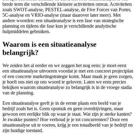
brede term die verschillende kleinere activiteiten omvat. Activiteiten
zoals SWOT-analyse, PESTEL-analyse, de Five Forces van Porter,
5C-analyse en VRIO-analyse (maar daarover later meer). Met
andere woorden: een situatieanalyse is een fase van strategische
planning en tijdens die fase kun je verschillende analytische
hulpmiddelen gebruiken.
Waarom is een situatieanalyse
belangrijk?
We zeiden het al eerder en we zeggen het nog eens: je moet eerst
een situatieanalyse uitvoeren voordat je met een concreet projectplan
of een concrete marketingstrategie komt. Maar maak je geen zorgen,
je hoeft ons niet op ons woord te geloven. Laten we eens precies
bekijken waarom situatieanalyse zo belangrijk is in de vroege stadia
van de planning.
Een situatieanalyse geeft je in de eerste plaats een beeld van je
bedrijf zoals het is. Geen opsmuk en geen overdrijvingen, maar
gewoon een eerlijke blik op waar je staat. Wat zijn je sterke kanten?
Je zwakke punten? Hoe verhoud je je tot concurrenten? Door een
situatieanalyse uit te voeren, krijg je een totaalbeeld van je bedrijf en
zijn huidige toestand.